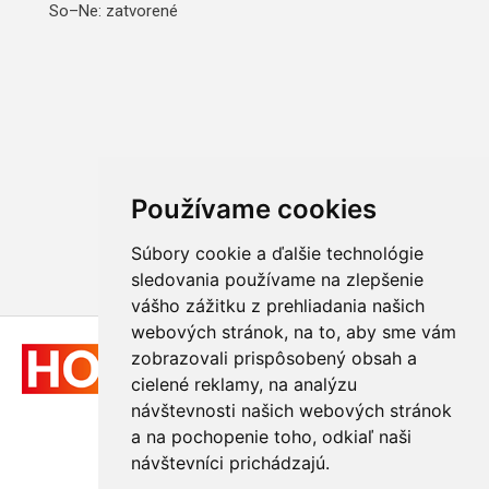
So–Ne: zatvorené
Používame cookies
Súbory cookie a ďalšie technológie
sledovania používame na zlepšenie
vášho zážitku z prehliadania našich
webových stránok, na to, aby sme vám
zobrazovali prispôsobený obsah a
cielené reklamy, na analýzu
návštevnosti našich webových stránok
a na pochopenie toho, odkiaľ naši
návštevníci prichádzajú.
© 2011 - 2026
Hologram-vyroba.sk