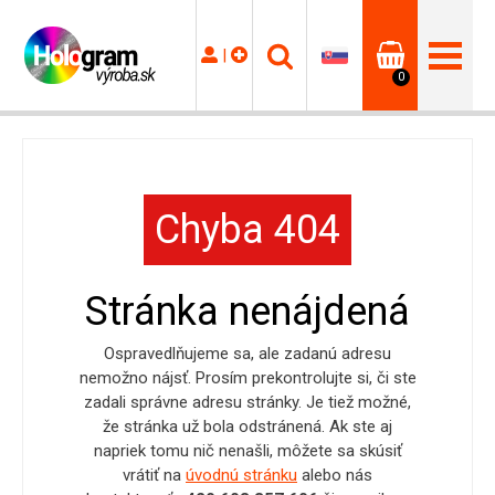
|
0
Chyba 404
Stránka nenájdená
Ospravedlňujeme sa, ale zadanú adresu
nemožno nájsť. Prosím prekontrolujte si, či ste
zadali správne adresu stránky. Je tiež možné,
že stránka už bola odstránená. Ak ste aj
napriek tomu nič nenašli, môžete sa skúsiť
vrátiť na
úvodnú stránku
alebo nás