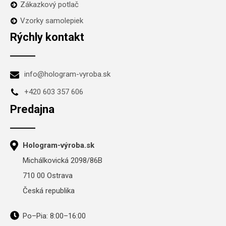
Zákazkový potlač
Vzorky samolepiek
Rýchly kontakt
info@hologram-vyroba.sk
+420 603 357 606
Predajna
Hologram-výroba.sk
Michálkovická 2098/86B
710 00 Ostrava
Česká republika
Po–Pia: 8:00–16:00