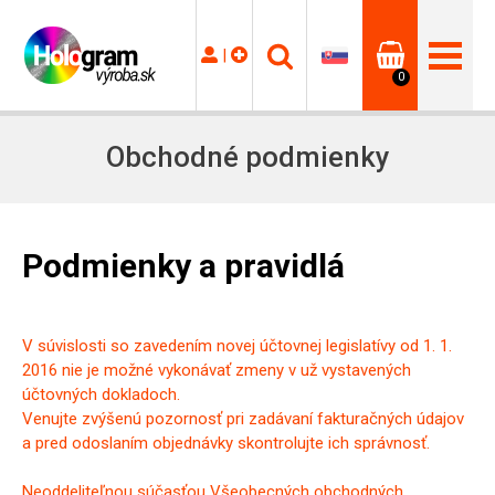
|
0
Obchodné podmienky
Podmienky a pravidlá
V súvislosti so zavedením novej účtovnej legislatívy od 1. 1.
2016 nie je možné vykonávať zmeny v už vystavených
účtovných dokladoch.
Venujte zvýšenú pozornosť pri zadávaní fakturačných údajov
a pred odoslaním objednávky skontrolujte ich správnosť.
Neoddeliteľnou súčasťou Všeobecných obchodných