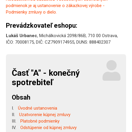
podmienok je aj ustanovenie o zákazkovej výrobe -
Podmienky zmluvy o dielo.
Prevádzkovateľ eshopu:
Lukáš Urbanec
, Michálkovická 2098/86B, 710 00 Ostrava,
IČO: 70008175, DIČ: CZ7909174955, DUNS: 888402307
Časť "A" - konečný
spotrebiteľ
Obsah
Úvodné ustanovenia
Uzatvorenie kúpnej zmluvy
Platobné podmienky
Odstúpenie od kúpnej zmluvy