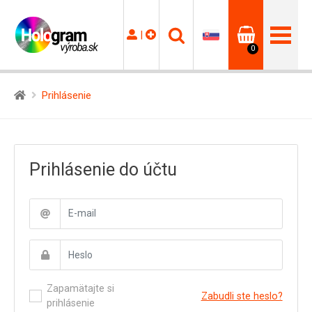
|
0
Prihlásenie
Prihlásenie do účtu
Zapamätajte si
Zabudli ste heslo?
prihlásenie