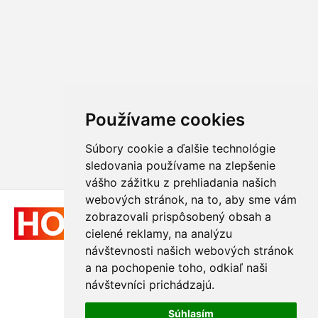
Používame cookies
Súbory cookie a ďalšie technológie
sledovania používame na zlepšenie
vášho zážitku z prehliadania našich
webových stránok, na to, aby sme vám
zobrazovali prispôsobený obsah a
cielené reklamy, na analýzu
návštevnosti našich webových stránok
a na pochopenie toho, odkiaľ naši
návštevníci prichádzajú.
© 2011 - 2026
Hologram-vyroba.sk
Súhlasím