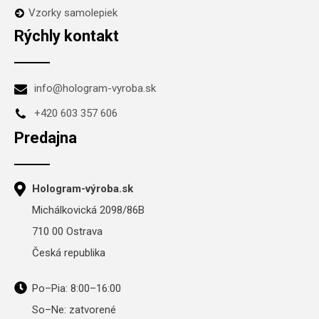
Vzorky samolepiek
Rýchly kontakt
info@hologram-vyroba.sk
+420 603 357 606
Predajna
Hologram-výroba.sk
Michálkovická 2098/86B
710 00 Ostrava
Česká republika
Po–Pia: 8:00–16:00
So–Ne: zatvorené