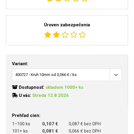
Úroven zabezpečenia
Variant:
Dostupnosť:
skladom 1000+ ks
U vás:
Streda 12.8.2026
Prehľad cien:
1–100 ks
0,107 €
0,087 € bez DPH
101+ ks
0,081 €
0,066 € bez DPH