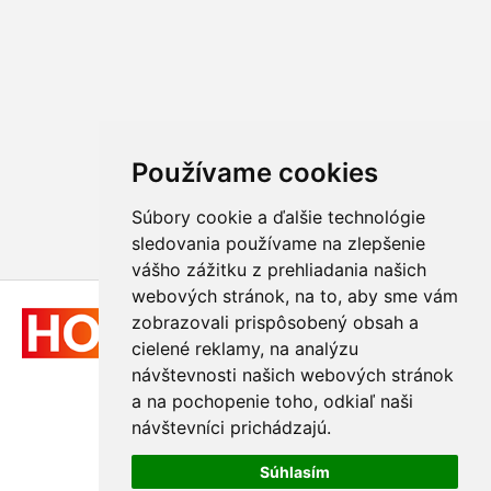
Používame cookies
Súbory cookie a ďalšie technológie
sledovania používame na zlepšenie
vášho zážitku z prehliadania našich
webových stránok, na to, aby sme vám
zobrazovali prispôsobený obsah a
cielené reklamy, na analýzu
návštevnosti našich webových stránok
a na pochopenie toho, odkiaľ naši
návštevníci prichádzajú.
© 2011 - 2026
Hologram-vyroba.sk
Súhlasím