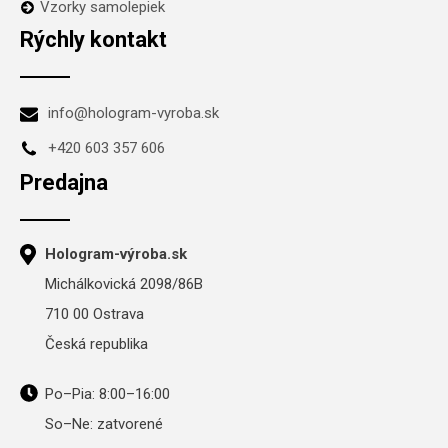
Vzorky samolepiek
Rýchly kontakt
info@hologram-vyroba.sk
+420 603 357 606
Predajna
Hologram-výroba.sk
Michálkovická 2098/86B
710 00 Ostrava
Česká republika
Po–Pia: 8:00–16:00
So–Ne: zatvorené