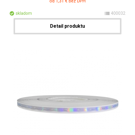
od 1,31 € bez DPH
skladom
400032
Detail produktu