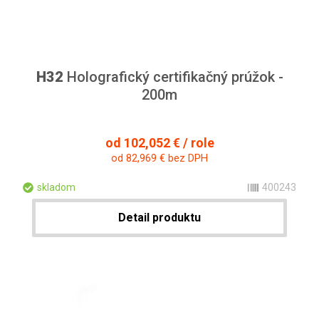
H32
Holografický certifikačný prúžok -
200m
od 102,052 € / role
od 82,969 € bez DPH
skladom
400243
Detail produktu