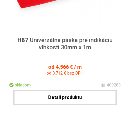
H87
Univerzálna páska pre indikáciu
vlhkosti 30mm x 1m
od 4,566 € / m
od 3,712 € bez DPH
skladom
400283
Detail produktu