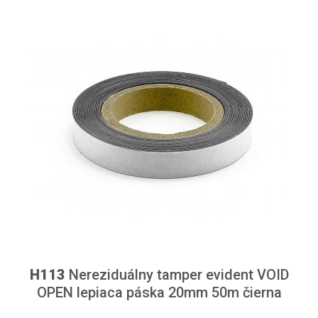
H113
Nereziduálny tamper evident VOID
OPEN lepiaca páska 20mm 50m čierna