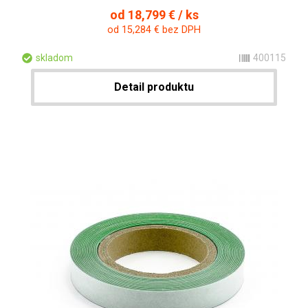
od 18,799 € / ks
od 15,284 € bez DPH
skladom
400115
Detail produktu