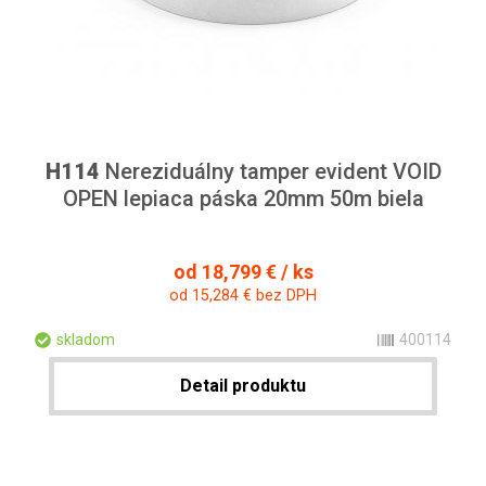
H114
Nereziduálny tamper evident VOID
OPEN lepiaca páska 20mm 50m biela
od 18,799 € / ks
od 15,284 € bez DPH
skladom
400114
Detail produktu