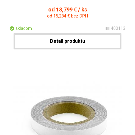
od 18,799 € / ks
od 15,284 € bez DPH
skladom
400113
Detail produktu