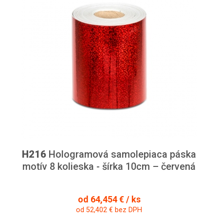
H216
Hologramová samolepiaca páska
motív 8 kolieska - šírka 10cm – červená
od 64,454 € / ks
od 52,402 € bez DPH