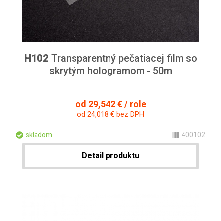
H102
Transparentný pečatiacej film so
skrytým hologramom - 50m
od 29,542 € / role
od 24,018 € bez DPH
skladom
400102
Detail produktu