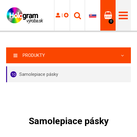
|
0
PRODUKTY
Samolepiace pásky
10
Samolepiace pásky