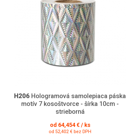
H206
Hologramová samolepiaca páska
motív 7 kosoštvorce - šírka 10cm -
strieborná
od 64,454 € / ks
od 52,402 € bez DPH