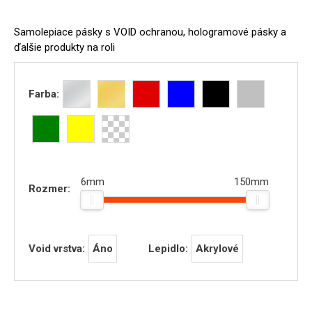
Samolepiace pásky s VOID ochranou, hologramové pásky a
ďalšie produkty na roli
Farba:
6mm
150mm
Rozmer:
Áno
Akrylové
Void vrstva:
Lepidlo: