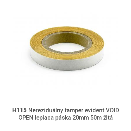
H115
Nereziduálny tamper evident VOID
OPEN lepiaca páska 20mm 50m žltá