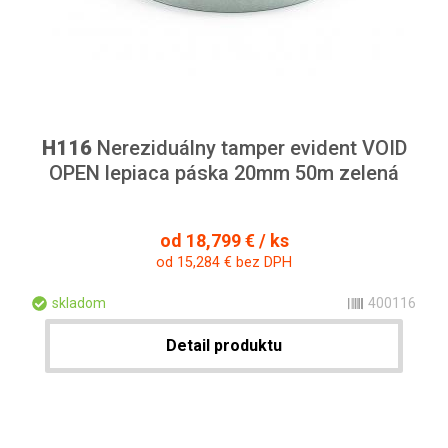
H116
Nereziduálny tamper evident VOID
OPEN lepiaca páska 20mm 50m zelená
od 18,799 € / ks
od 15,284 € bez DPH
skladom
400116
Detail produktu