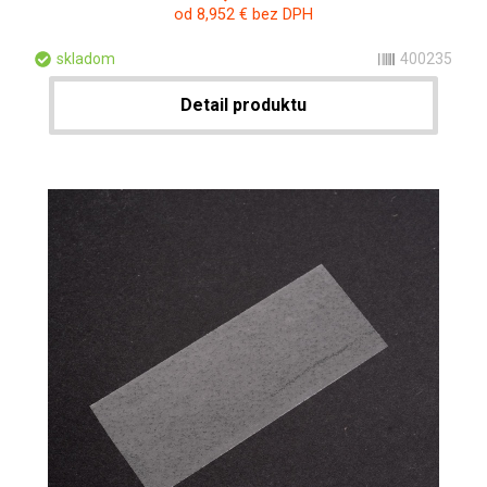
od 8,952 € bez DPH
skladom
400235
Detail produktu