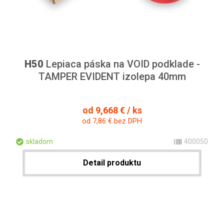
H50
Lepiaca páska na VOID podklade -
TAMPER EVIDENT izolepa 40mm
od 9,668 € / ks
od 7,86 € bez DPH
skladom
400050
Detail produktu