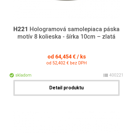
H221
Hologramová samolepiaca páska
motív 8 kolieska - šírka 10cm – zlatá
od 64,454 € / ks
od 52,402 € bez DPH
skladom
400221
Detail produktu