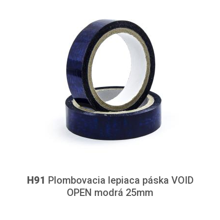
H91
Plombovacia lepiaca páska VOID
OPEN modrá 25mm