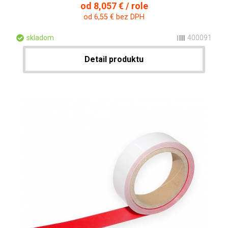
od 8,057 € / role
od 6,55 € bez DPH
skladom
400091
Detail produktu