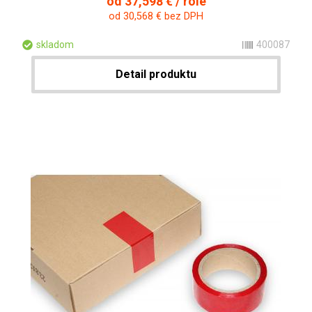
od 37,598 € / role
od 30,568 € bez DPH
skladom
400087
Detail produktu