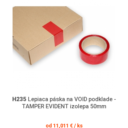
H235
Lepiaca páska na VOID podklade -
TAMPER EVIDENT izolepa 50mm
od 11,011 € / ks