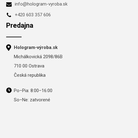
info@hologram-vyroba.sk
+420 603 357 606
Predajna
Hologram-výroba.sk
Michálkovická 2098/86B
710 00 Ostrava
Česká republika
Po–Pia: 8:00–16:00
So–Ne: zatvorené