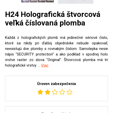
H24 Holografická štvorcová
veľká číslovaná plomba
Každá z holografických plomb má jedinečné sériové číslo,
ktoré sa nikdy pri ďalšej objednávke nebude opakovať;
neexistujú dve plomby s rovnakým číslom. Samolepka nesie
nápis "SECURITY protection" a ako podklad v spodnej holo
vrstve raster zo slova "Original". Štvorcová plomba má tri
holografické vrstvy. ...
Viac
Úroven zabezpečenia