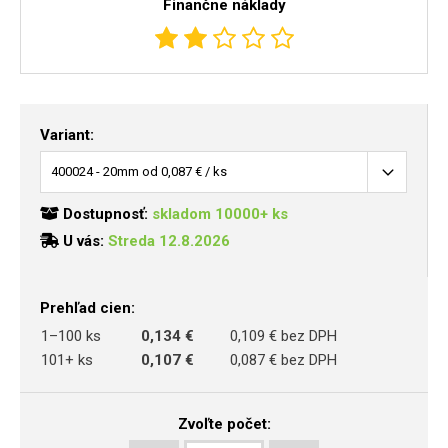
Finančne náklady
Variant:
Dostupnosť:
skladom 10000+ ks
U vás:
Streda 12.8.2026
Prehľad cien:
1–100 ks
0,134 €
0,109 € bez DPH
101+ ks
0,107 €
0,087 € bez DPH
Zvoľte počet: