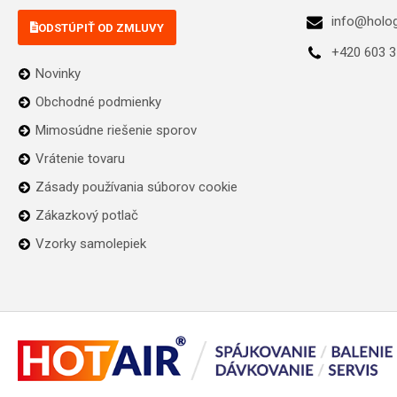
info@holo
ODSTÚPIŤ OD ZMLUVY
+420 603 3
Novinky
Obchodné podmienky
Mimosúdne riešenie sporov
Vrátenie tovaru
Zásady používania súborov cookie
Zákazkový potlač
Vzorky samolepiek