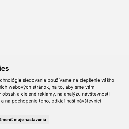
ies
echnológie sledovania používame na zlepšenie vášho
ašich webových stránok, na to, aby sme vám
 obsah a cielené reklamy, na analýzu návštevnosti
a na pochopenie toho, odkiaľ naši návštevníci
Zmeniť moje nastavenia