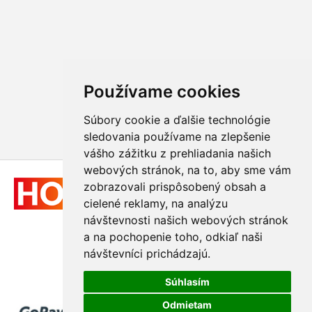
Používame cookies
Súbory cookie a ďalšie technológie
sledovania používame na zlepšenie
vášho zážitku z prehliadania našich
webových stránok, na to, aby sme vám
zobrazovali prispôsobený obsah a
cielené reklamy, na analýzu
návštevnosti našich webových stránok
a na pochopenie toho, odkiaľ naši
návštevníci prichádzajú.
© 2011 - 2026
Hologram-vyroba.sk
Súhlasím
Odmietam