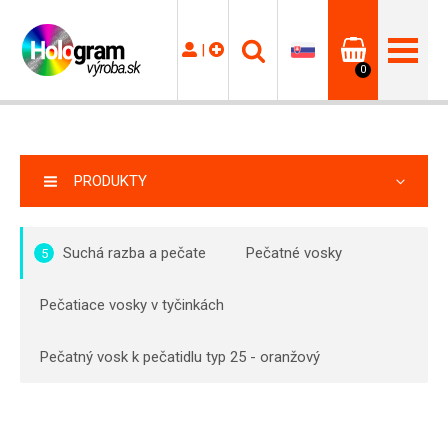
|
0
PRODUKTY
Suchá razba a pečate
Pečatné vosky
5
Pečatiace vosky v tyčinkách
Pečatný vosk k pečatidlu typ 25 - oranžový