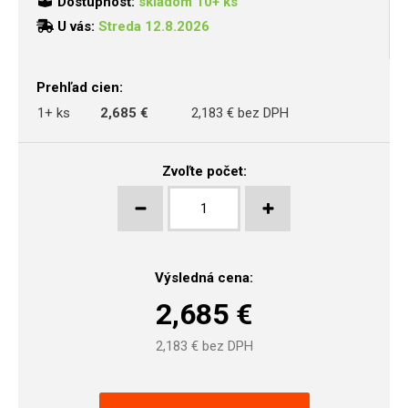
Dostupnosť:
skladom 10+ ks
U vás:
Streda 12.8.2026
Prehľad cien:
1+ ks
2,685 €
2,183 € bez DPH
Zvoľte počet:
Výsledná cena:
2,685
€
2,183
€ bez DPH