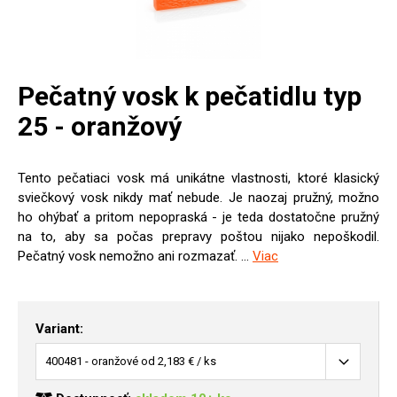
Pečatný vosk k pečatidlu typ
25 - oranžový
Tento pečatiaci vosk má unikátne vlastnosti, ktoré klasický
sviečkový vosk nikdy mať nebude. Je naozaj pružný, možno
ho ohýbať a pritom nepopraská - je teda dostatočne pružný
na to, aby sa počas prepravy poštou nijako nepoškodil.
Pečatný vosk nemožno ani rozmazať. ...
Viac
Variant: