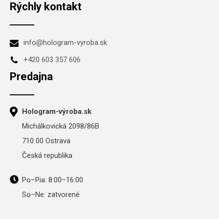
Rýchly kontakt
info@hologram-vyroba.sk
+420 603 357 606
Predajna
Hologram-výroba.sk
Michálkovická 2098/86B
710 00 Ostrava
Česká republika
Po–Pia: 8:00–16:00
So–Ne: zatvorené