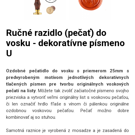
Ručné razidlo (pečať) do
vosku - dekoratívne písmeno
U
Ozdobné pečatidlo do vosku s priemerom 25mm s
predvyrobeným motívom jednotlivých dekoratívnych
tlačených písmen pre tvorbu originálnych voskových
pečatí na listy
. Môžete tak zvoliť začiatočné písmeno svojho
priezviska a vytvoriť veľmi originálny list s voskovou pečaťou,
či len označiť hrdlo fľaše s vínom či pálenkou originálne
ozdobnou voskovou pečaťou. Pečať možno dobre
kombinovať aj so stuhou.
Samotná raznice je vyrobená z mosadze a je zasadená do