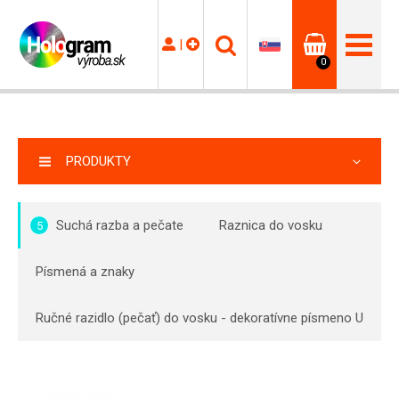
|
0
PRODUKTY
Suchá razba a pečate
Raznica do vosku
5
Písmená a znaky
Ručné razidlo (pečať) do vosku - dekoratívne písmeno U