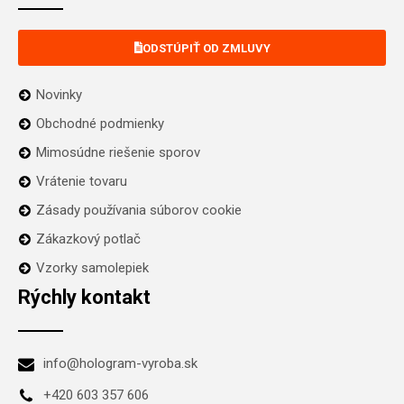
ODSTÚPIŤ OD ZMLUVY
Novinky
Obchodné podmienky
Mimosúdne riešenie sporov
Vrátenie tovaru
Zásady používania súborov cookie
Zákazkový potlač
Vzorky samolepiek
Rýchly kontakt
info@hologram-vyroba.sk
+420 603 357 606