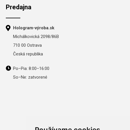
Predajna
Hologram-výroba.sk
Michálkovická 2098/86B
710 00 Ostrava
Česká republika
Po–Pia: 8:00–16:00
So–Ne: zatvorené
Používame cookies