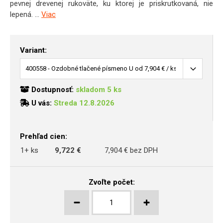
pevnej drevenej rukoväte, ku ktorej je priskrutkovaná, nie
lepená. ...
Viac
Variant:
Dostupnosť:
skladom 5 ks
U vás:
Streda 12.8.2026
Prehľad cien:
1+ ks
9,722 €
7,904 € bez DPH
Zvoľte počet: