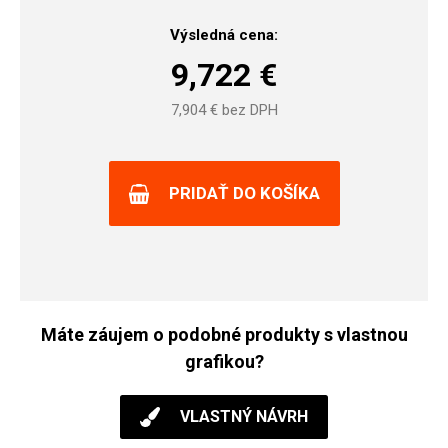
Výsledná cena:
9,722
€
7,904
€ bez DPH
PRIDAŤ DO KOŠÍKA
Máte záujem o podobné produkty s vlastnou
grafikou?
VLASTNÝ NÁVRH