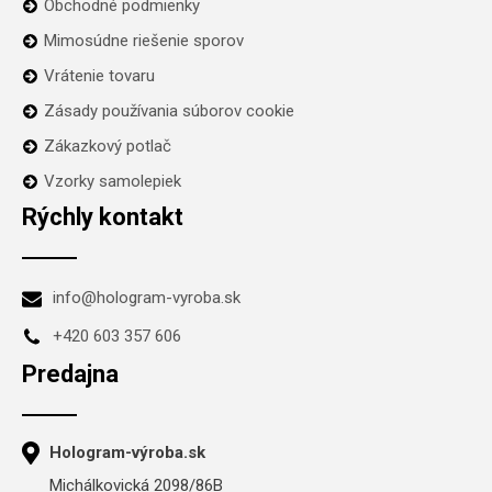
Obchodné podmienky
Mimosúdne riešenie sporov
Vrátenie tovaru
Zásady používania súborov cookie
Zákazkový potlač
Vzorky samolepiek
Rýchly kontakt
info@hologram-vyroba.sk
+420 603 357 606
Predajna
Hologram-výroba.sk
Michálkovická 2098/86B