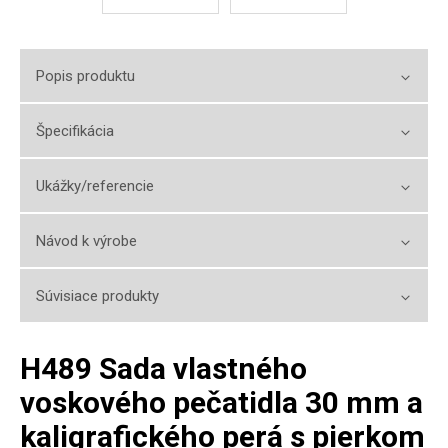
Popis produktu
Špecifikácia
Ukážky/referencie
Návod k výrobe
Súvisiace produkty
H489 Sada vlastného
voskového pečatidla 30 mm a
kaligrafického perá s pierkom