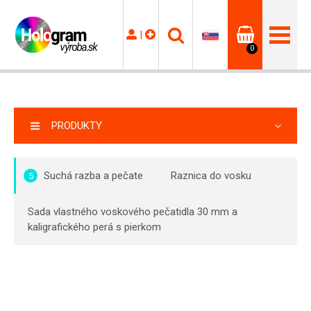
|
0
PRODUKTY
Suchá razba a pečate
Raznica do vosku
5
Sada vlastného voskového pečatidla 30 mm a
kaligrafického perá s pierkom