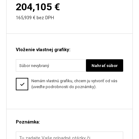
204,105
€
165,939
€ bez DPH
Vloženie vlastnej grafiky:
Súbor nevybraný
Nahrať súbor
Nemám vlastnú grafiku, chcem ju vytvoriť od vás
(uveďte podrobnosti do poznámky).
Poznámka: