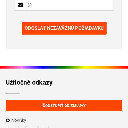
ODOSLAŤ NEZÁVÄZNÚ POŽIADAVKU
Užitočné odkazy
ODSTÚPIŤ OD ZMLUVY
Novinky