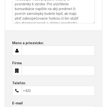
Meno a priezvisko:
Firma
Telefón
E-mail