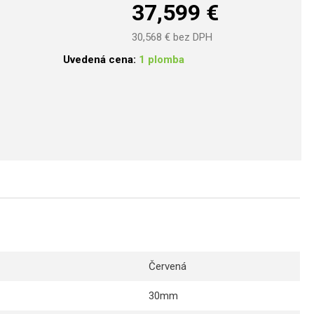
37,599
€
30,568
€ bez DPH
Uvedená cena:
1 plomba
Červená
30mm