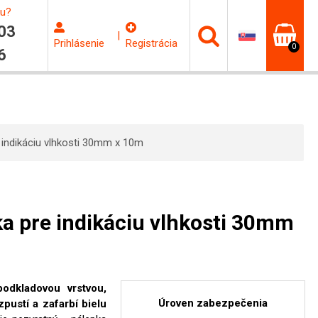
ku?
03
|
Prihlásenie
Registrácia
0
6
 indikáciu vlhkosti 30mm x 10m
a pre indikáciu vlhkosti 30mm
odkladovou vrstvou,
Úroven zabezpečenia
zpustí a zafarbí bielu