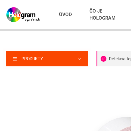
ČO JE
ÚVOD
HOLOGRAM
PRODUKTY
Detekcia te
13