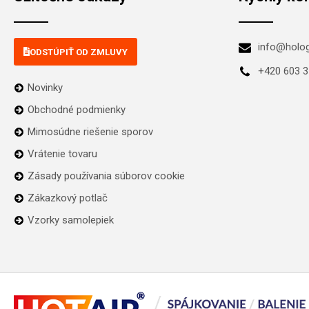
info@holo
ODSTÚPIŤ OD ZMLUVY
+420 603 3
Novinky
Obchodné podmienky
Mimosúdne riešenie sporov
Vrátenie tovaru
Zásady používania súborov cookie
Zákazkový potlač
Vzorky samolepiek