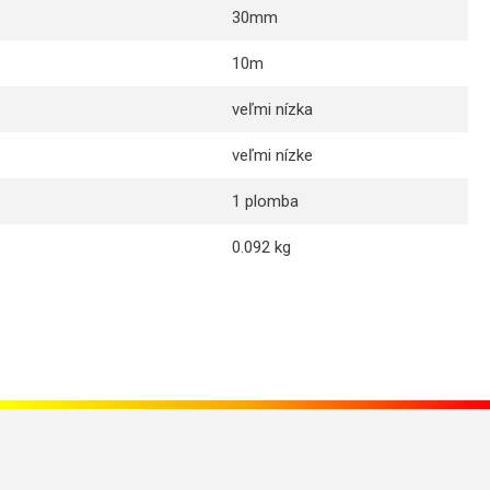
30mm
10m
veľmi nízka
veľmi nízke
1 plomba
0.092 kg