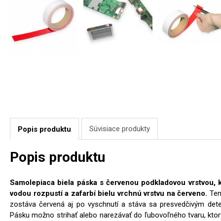
Súvisiace produkty
Popis produktu
Popis produktu
Samolepiaca biela páska s červenou podkladovou vrstvou, kt
vodou rozpustí a zafarbí bielu vrchnú vrstvu na červeno.
Ten
zostáva červená aj po vyschnutí a stáva sa presvedčivým dete
Pásku možno strihať alebo narezávať do ľubovoľného tvaru, ktorý 