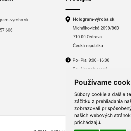
Hologram-výroba.sk
gram-vyroba.sk
Michálkovická 2098/86B
57 606
710 00 Ostrava
Česká republika
Po–Pia: 8:00–16:00
So–Ne: zatvorené
Používame cook
Súbory cookie a ďalšie t
zážitku z prehliadania n
zobrazovali prispôsobený
našich webových stránok 
prichádzajú.