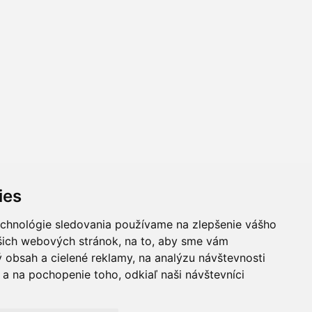
ies
echnológie sledovania používame na zlepšenie vášho
ašich webových stránok, na to, aby sme vám
 obsah a cielené reklamy, na analýzu návštevnosti
a na pochopenie toho, odkiaľ naši návštevníci