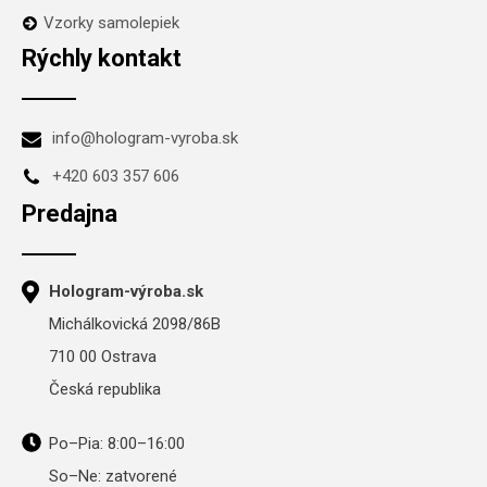
Vzorky samolepiek
Rýchly kontakt
info@hologram-vyroba.sk
+420 603 357 606
Predajna
Hologram-výroba.sk
Michálkovická 2098/86B
710 00 Ostrava
Česká republika
Po–Pia: 8:00–16:00
So–Ne: zatvorené