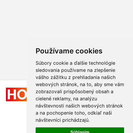
Používame cookies
Súbory cookie a ďalšie technológie
sledovania používame na zlepšenie
vášho zážitku z prehliadania našich
webových stránok, na to, aby sme vám
zobrazovali prispôsobený obsah a
cielené reklamy, na analýzu
návštevnosti našich webových stránok
a na pochopenie toho, odkiaľ naši
návštevníci prichádzajú.
© 2011 - 2026
Hologram-vyroba.sk
Súhlasím