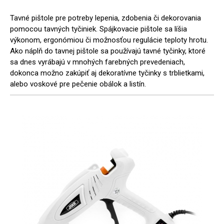
Tavné pištole pre potreby lepenia, zdobenia či dekorovania
pomocou tavných tyčiniek. Spájkovacie pištole sa líšia
výkonom, ergonómiou či možnosťou regulácie teploty hrotu.
Ako náplň do tavnej pištole sa používajú tavné tyčinky, ktoré
sa dnes vyrábajú v mnohých farebných prevedeniach,
dokonca možno zakúpiť aj dekoratívne tyčinky s trblietkami,
alebo voskové pre pečenie obálok a listín.