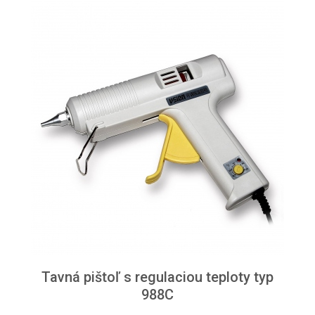
Tavná pištoľ s regulaciou teploty typ
988C