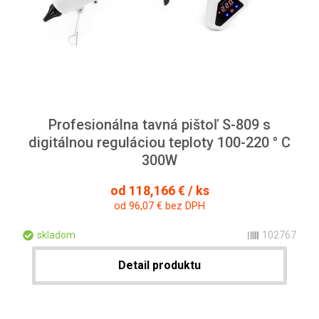
Profesionálna tavná pištoľ S-809 s
digitálnou reguláciou teploty 100-220 ° C
300W
od 118,166 € / ks
od 96,07 € bez DPH
skladom
102767
Detail produktu