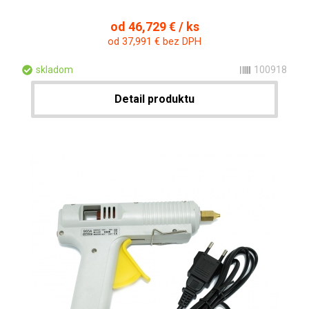
od 46,729 € / ks
od 37,991 € bez DPH
skladom
100918
Detail produktu