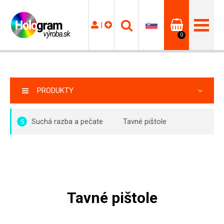
|
0
PRODUKTY
Suchá razba a pečate
Tavné pištole
5
Tavné pištole