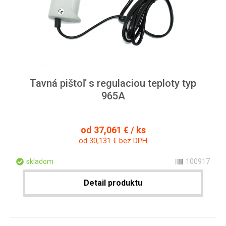
Tavná pištoľ s regulaciou teploty typ
965A
od 37,061 € / ks
od 30,131 € bez DPH
skladom
100917
Detail produktu