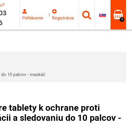
ku?
03
|
Prihlásenie
Registrácia
0
6
iu do 10 palcov - maskáč
e tablety k ochrane proti
cii a sledovaniu do 10 palcov -