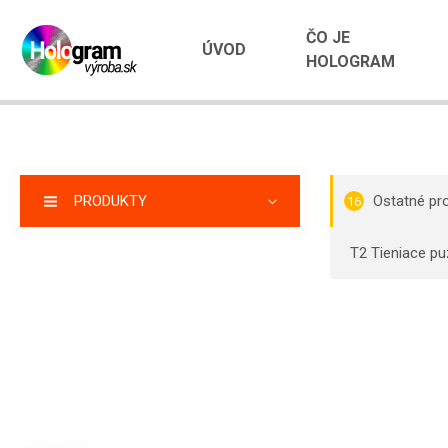
ČO JE
ÚVOD
HOLOGRAM
PRODUKTY
Ostatné pr
16
T2 Tieniace pu