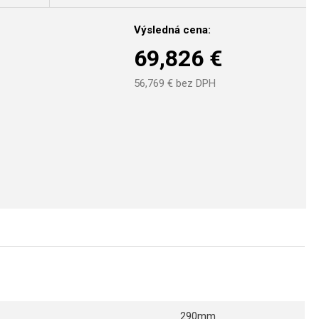
Výsledná cena:
69,826
€
56,769
€ bez DPH
290mm