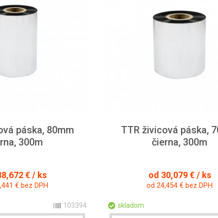
cová páska, 80mm
TTR živicová páska,
erna, 300m
čierna, 300m
8,672 € / ks
od 30,079 € / ks
,441 € bez DPH
od 24,454 € bez DPH
103394
skladom