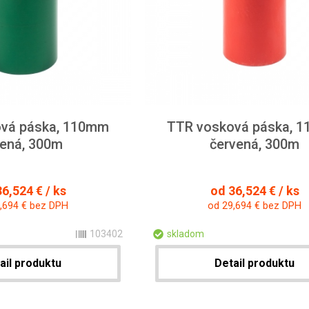
vá páska, 110mm
TTR vosková páska, 
lená, 300m
červená, 300m
6,524 € / ks
od 36,524 € / ks
,694 € bez DPH
od 29,694 € bez DPH
103402
skladom
ail produktu
Detail produktu