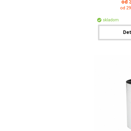
od 3
od 29
skladom
Det