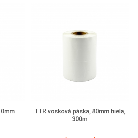
110mm
TTR vosková páska, 80mm biela,
300m