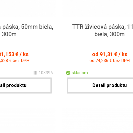
 páska, 50mm biela,
TTR živicová páska, 
300m
biela, 300m
1,153 € / ks
od 91,31 € / ks
,328 € bez DPH
od 74,236 € bez DPH
103396
skladom
ail produktu
Detail produktu