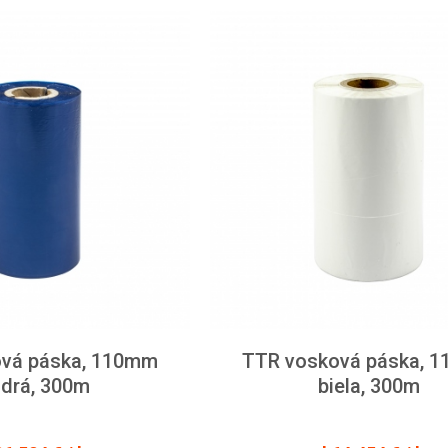
vá páska, 110mm
TTR vosková páska, 
drá, 300m
biela, 300m