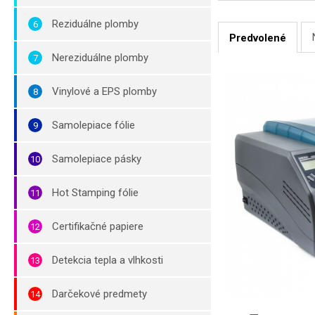
Reziduálne plomby
Predvolené
Nereziduálne plomby
Vinylové a EPS plomby
Samolepiace fólie
Samolepiace pásky
Hot Stamping fólie
Certifikačné papiere
Detekcia tepla a vlhkosti
Darčekové predmety