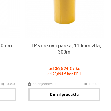
110mm
TTR vosková páska, 110mm žltá,
300m
od 36,524 € / ks
od 29,694 € bez DPH
103401
na objednávku
103400
Detail produktu