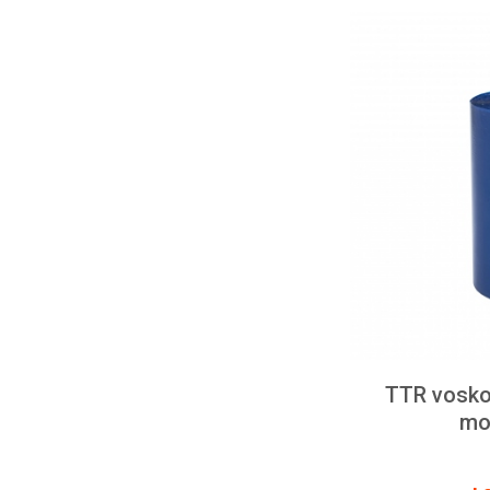
TTR vosko
mo