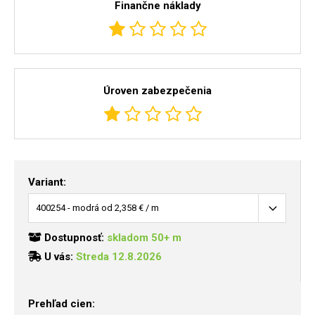
Finančne náklady
Úroven zabezpečenia
Variant:
Dostupnosť:
skladom 50+ m
U vás:
Streda 12.8.2026
Prehľad cien: