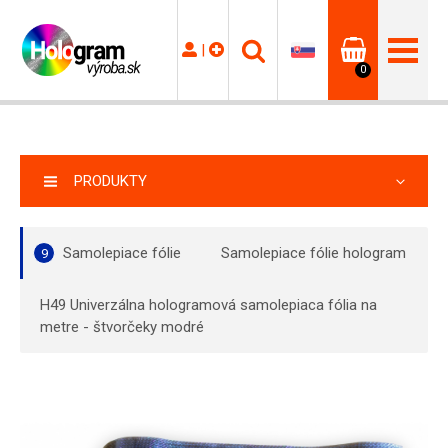
|
0
PRODUKTY
Samolepiace fólie
Samolepiace fólie hologram
9
H49 Univerzálna hologramová samolepiaca fólia na
metre - štvorčeky modré