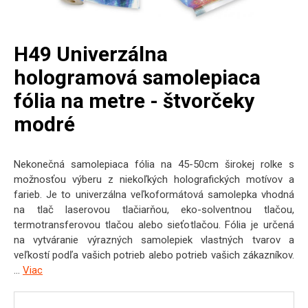
H49 Univerzálna
hologramová samolepiaca
fólia na metre - štvorčeky
modré
Nekonečná samolepiaca fólia na 45-50cm širokej rolke s
možnosťou výberu z niekoľkých holografických motívov a
farieb. Je to univerzálna veľkoformátová samolepka vhodná
na tlač laserovou tlačiarňou, eko-solventnou tlačou,
termotransferovou tlačou alebo sieťotlačou. Fólia je určená
na vytváranie výrazných samolepiek vlastných tvarov a
veľkostí podľa vašich potrieb alebo potrieb vašich zákazníkov.
...
Viac