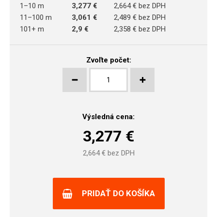
1–10 m
3,277 €
2,664 € bez DPH
11–100 m
3,061 €
2,489 € bez DPH
101+ m
2,9 €
2,358 € bez DPH
Zvoľte počet:
Výsledná cena:
3,277
€
2,664
€ bez DPH
PRIDAŤ DO KOŠÍKA