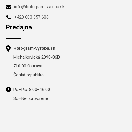
info@hologram-vyroba.sk
+420 603 357 606
Predajna
Hologram-výroba.sk
Michálkovická 2098/86B
710 00 Ostrava
Česká republika
Po–Pia: 8:00–16:00
So–Ne: zatvorené