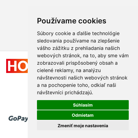
Používame cookies
Súbory cookie a ďalšie technológie
sledovania používame na zlepšenie
vášho zážitku z prehliadania našich
webových stránok, na to, aby sme vám
zobrazovali prispôsobený obsah a
cielené reklamy, na analýzu
návštevnosti našich webových stránok
a na pochopenie toho, odkiaľ naši
návštevníci prichádzajú.
© 2011 - 2026
Hologram-vyroba.sk
Súhlasím
Odmietam
Zmeniť moje nastavenia