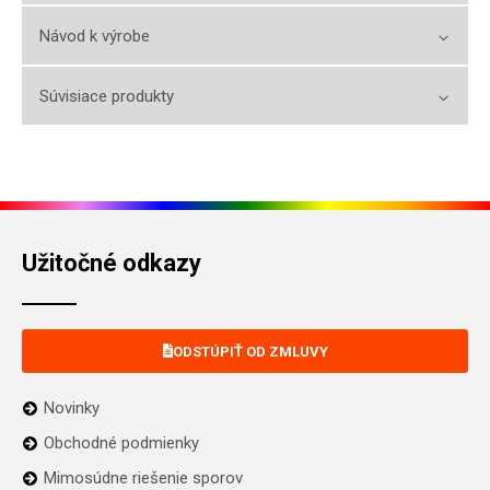
Návod k výrobe
Súvisiace produkty
Užitočné odkazy
ODSTÚPIŤ OD ZMLUVY
Novinky
Obchodné podmienky
Mimosúdne riešenie sporov