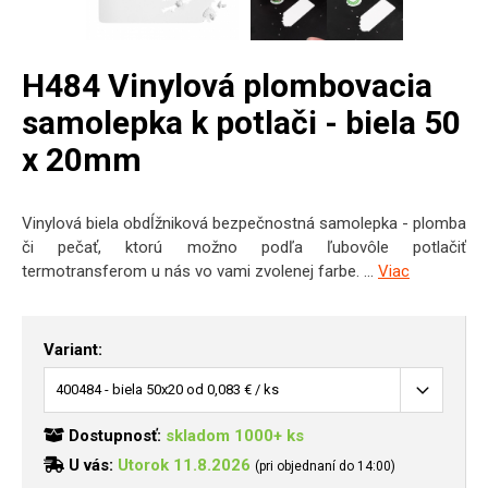
H484 Vinylová plombovacia
samolepka k potlači - biela 50
x 20mm
Vinylová biela obdĺžniková bezpečnostná samolepka - plomba
či pečať, ktorú možno podľa ľubovôle potlačiť
termotransferom u nás vo vami zvolenej farbe. ...
Viac
Variant:
Dostupnosť:
skladom 1000+ ks
U vás:
Utorok 11.8.2026
(pri objednaní do 14:00)