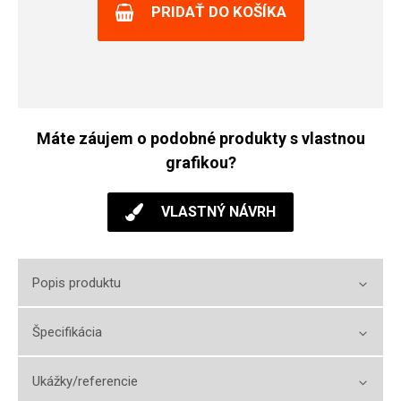
PRIDAŤ DO KOŠÍKA
Máte záujem o podobné produkty s vlastnou
grafikou?
VLASTNÝ NÁVRH
Popis produktu
Špecifikácia
Ukážky/referencie