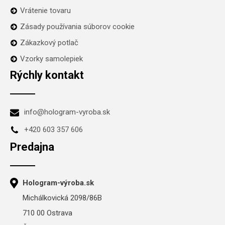
Vrátenie tovaru
Zásady používania súborov cookie
Zákazkový potlač
Vzorky samolepiek
Rýchly kontakt
info@hologram-vyroba.sk
+420 603 357 606
Predajna
Hologram-výroba.sk
Michálkovická 2098/86B
710 00 Ostrava