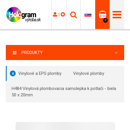
|
0
PRODUKTY
Vinylové a EPS plomby
Vinylové plomby
8
H484 Vinylová plombovacia samolepka k potlači - biela
50 x 20mm