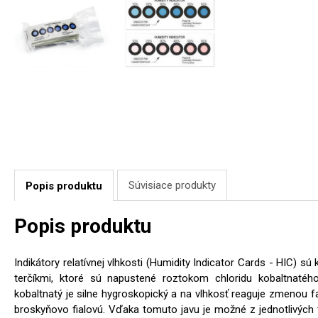
Súvisiace produkty
Popis produktu
Popis produktu
Indikátory relatívnej vlhkosti (Humidity Indicator Cards - HIC) s
terčíkmi, ktoré sú napustené roztokom chloridu kobaltnatého 
kobaltnatý je silne hygroskopický a na vlhkosť reaguje zmenou fa
broskyňovo fialovú. Vďaka tomuto javu je možné z jednotlivých te