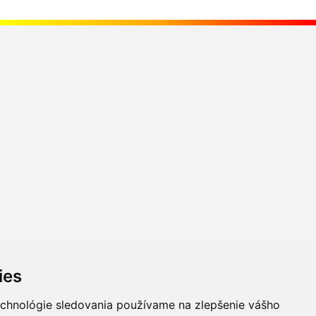
ies
echnológie sledovania používame na zlepšenie vášho