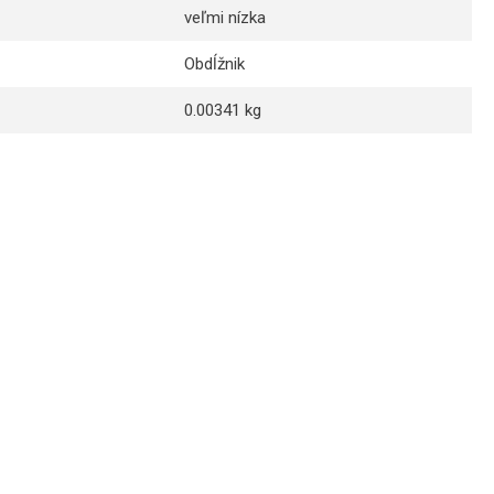
veľmi nízka
Obdĺžnik
0.00341 kg