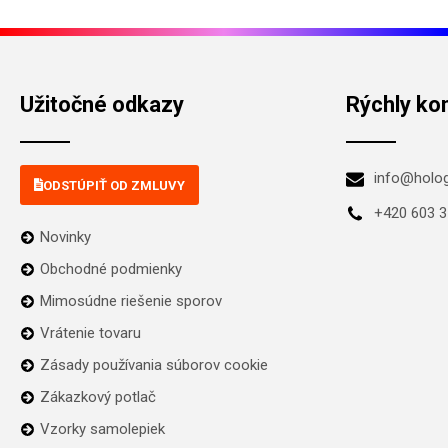
Užitočné odkazy
Rýchly ko
info@holo
ODSTÚPIŤ OD ZMLUVY
+420 603 3
Novinky
Obchodné podmienky
Mimosúdne riešenie sporov
Vrátenie tovaru
Zásady používania súborov cookie
Zákazkový potlač
Vzorky samolepiek