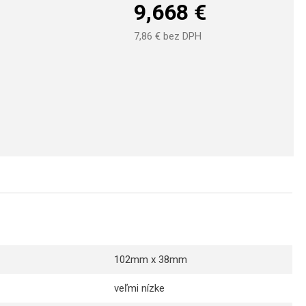
9,668
€
7,86
€ bez DPH
102mm x 38mm
veľmi nízke