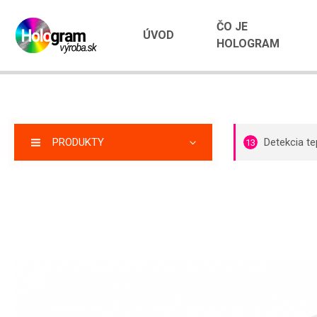
ČO JE
ÚVOD
HOLOGRAM
PRODUKTY
Detekcia te
13