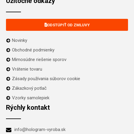
Užitočné odkazy
ODSTÚPIŤ OD ZMLUVY
Novinky
Obchodné podmienky
Mimosúdne riešenie sporov
Vrátenie tovaru
Zásady používania súborov cookie
Zákazkový potlač
Vzorky samolepiek
Rýchly kontakt
info@hologram-vyroba.sk