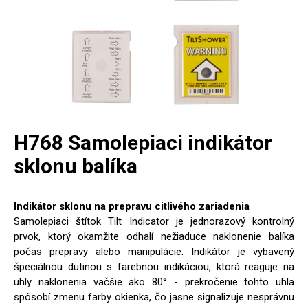
H768 Samolepiaci indikátor
sklonu balíka
Indikátor sklonu na prepravu citlivého zariadenia
Samolepiaci štítok Tilt Indicator je jednorazový kontrolný
prvok, ktorý okamžite odhalí nežiaduce naklonenie balíka
počas prepravy alebo manipulácie. Indikátor je vybavený
špeciálnou dutinou s farebnou indikáciou, ktorá reaguje na
uhly naklonenia väčšie ako 80° - prekročenie tohto uhla
spôsobí zmenu farby okienka, čo jasne signalizuje nesprávnu