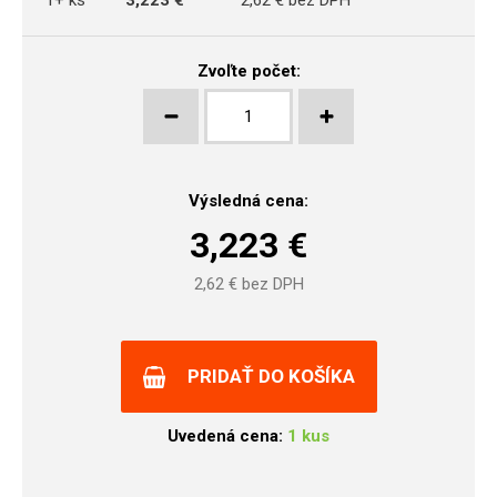
1+ ks
3,223 €
2,62 € bez DPH
Zvoľte počet:
Výsledná cena:
3,223
€
2,62
€ bez DPH
PRIDAŤ DO KOŠÍKA
Uvedená cena:
1 kus