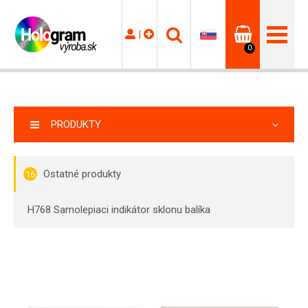
|
0
PRODUKTY
Ostatné produkty
16
H768 Samolepiaci indikátor sklonu balíka