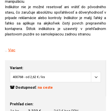
manipuláciu.
Indikátor nie je možné resetovať ani vrátiť do pôvodného
stavu, čo zaručuje absolútnu spoľahlivosť a dôveryhodnosť v
prípade reklamácie alebo kontroly. Indikátor je malý, ľahký a
ľahko sa aplikuje na akýkoľvek čistý povrch prepravného
kontajnera. Štítok indikátora je uzavretý v priehľadnom
plastovom puzdre so samolepiacou zadnou stranou.
...
Viac
Variant:
Dostupnosť:
na ceste
Prehľad cien: