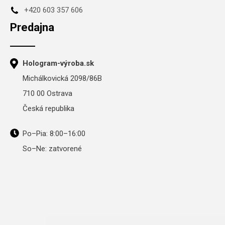
+420 603 357 606
Predajna
Hologram-výroba.sk
Michálkovická 2098/86B
710 00 Ostrava
Česká republika
Po–Pia: 8:00–16:00
So–Ne: zatvorené