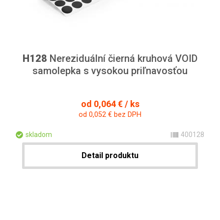
H128
Nereziduální čierná kruhová VOID
samolepka s vysokou priľnavosťou
od 0,064 € / ks
od 0,052 € bez DPH
skladom
400128
Detail produktu