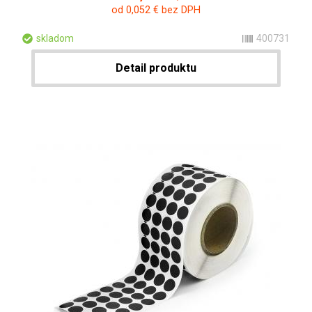
od 0,052 € bez DPH
skladom
400731
Detail produktu