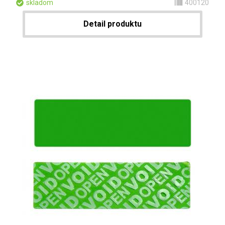
skladom
400120
Detail produktu