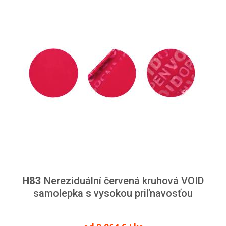
H83
Nereziduální červená kruhová VOID
samolepka s vysokou priľnavosťou