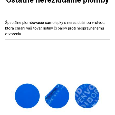
Špeciálne plombovacie samolepky s nereziduálnou vrstvou,
ktorá chráni váš tovar, listiny či balíky proti neoprávnenému
otvoreniu.