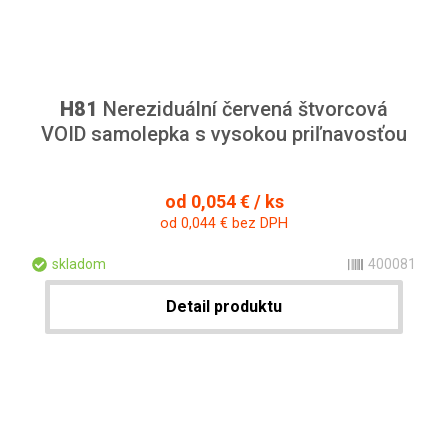
H81
Nereziduální červená štvorcová
VOID samolepka s vysokou priľnavosťou
od 0,054 € / ks
od 0,044 € bez DPH
skladom
400081
Detail produktu