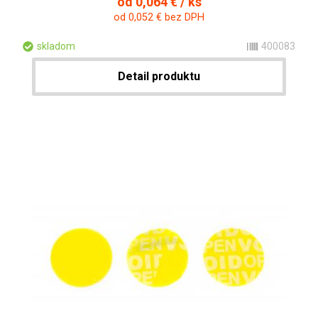
od 0,064 € / ks
od 0,052 € bez DPH
skladom
400083
Detail produktu