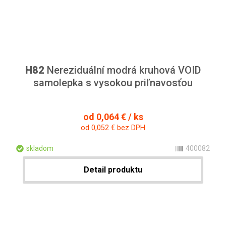
H82
Nereziduální modrá kruhová VOID
samolepka s vysokou priľnavosťou
od 0,064 € / ks
od 0,052 € bez DPH
skladom
400082
Detail produktu