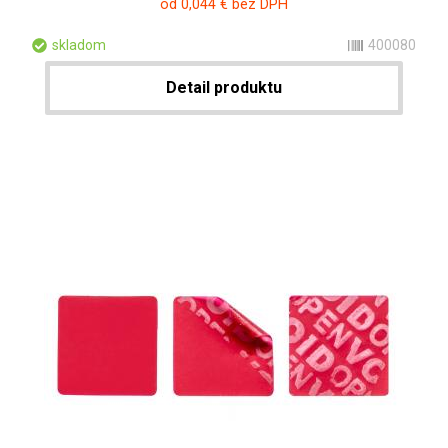
od 0,044 € bez DPH
skladom
400080
Detail produktu