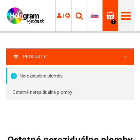
|
0
PRODUKTY
Nereziduálne plomby
7
Ostatné nereziduálne plomby
Ostatné nereziduálne plomby