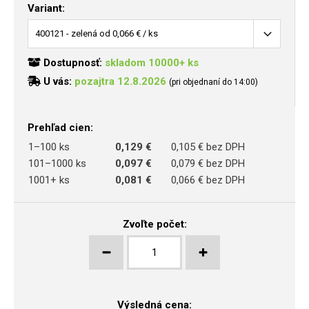
Variant:
Dostupnosť:
skladom 10000+ ks
U vás:
pozajtra 12.8.2026
(pri objednaní do 14:00)
Prehľad cien:
1–100 ks
0,129 €
0,105 € bez DPH
101–1000 ks
0,097 €
0,079 € bez DPH
1001+ ks
0,081 €
0,066 € bez DPH
Zvoľte počet:
Výsledná cena: