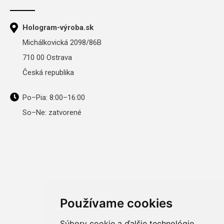
Hologram-výroba.sk
Michálkovická 2098/86B
710 00 Ostrava
Česká republika
Po–Pia: 8:00–16:00
So–Ne: zatvorené
Používame cookies
Súbory cookie a ďalšie technológie