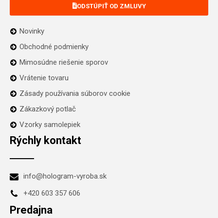
ODSTÚPIŤ OD ZMLUVY
Novinky
Obchodné podmienky
Mimosúdne riešenie sporov
Vrátenie tovaru
Zásady používania súborov cookie
Zákazkový potlač
Vzorky samolepiek
Rýchly kontakt
info@hologram-vyroba.sk
+420 603 357 606
Predajna