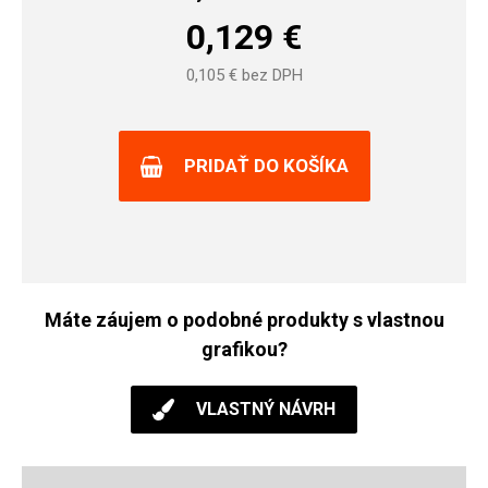
0,129
€
0,105
€ bez DPH
PRIDAŤ DO KOŠÍKA
Máte záujem o podobné produkty s vlastnou
grafikou?
VLASTNÝ NÁVRH