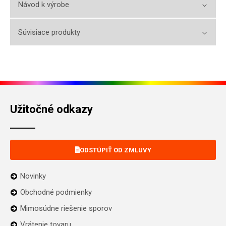
Návod k výrobe
Súvisiace produkty
Užitočné odkazy
ODSTÚPIŤ OD ZMLUVY
Novinky
Obchodné podmienky
Mimosúdne riešenie sporov
Vrátenie tovaru