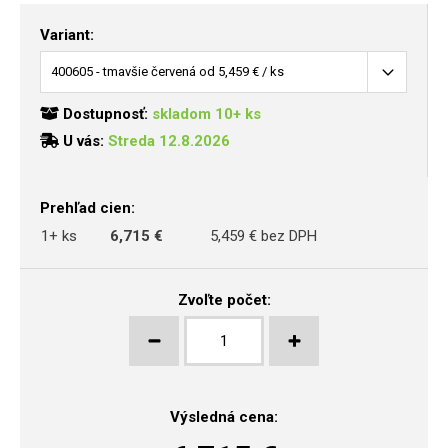
Variant:
Dostupnosť:
skladom 10+ ks
U vás:
Streda 12.8.2026
Prehľad cien:
1+ ks
6,715 €
5,459 € bez DPH
Zvoľte počet:
Výsledná cena: