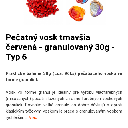
Pečatný vosk tmavšia
červená - granulovaný 30g -
Typ 6
Praktické balenie 30g (cca. 96ks) pečatiaceho vosku vo
forme granuliek.
Vosk vo forme granúl je ideálny pre výrobu viacfarebných
(mixovaných) pečatí zložených z rôzne farebných voskových
granuliek. Rovnako veľké granule sa dobre dávkujú a oproti
klasickým tyčovým voskom je práca s granulovaným voskom
rýchlejšia. ...
Viac