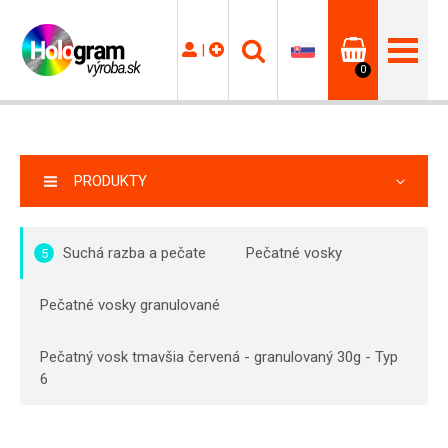
|
0
PRODUKTY
Suchá razba a pečate
Pečatné vosky
5
Pečatné vosky granulované
Pečatný vosk tmavšia červená - granulovaný 30g - Typ
6