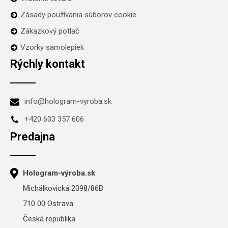
Zásady používania súborov cookie
Zákazkový potlač
Vzorky samolepiek
Rýchly kontakt
info@hologram-vyroba.sk
+420 603 357 606
Predajna
Hologram-výroba.sk
Michálkovická 2098/86B
710 00 Ostrava
Česká republika