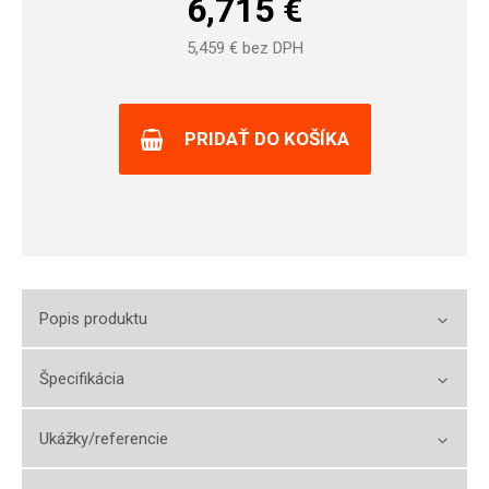
6,715
€
5,459
€ bez DPH
PRIDAŤ DO KOŠÍKA
Popis produktu
Špecifikácia
Ukážky/referencie