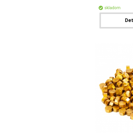
skladom
Det