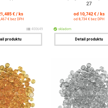
27
1,485 € / ks
od 10,742 € / ks
,467 € bez DPH
od 8,734 € bez DPH
400649
skladom
ail produktu
Detail produktu