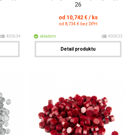
26
od 10,742 € / ks
od 8,734 € bez DPH
400634
skladom
400633
Detail produktu