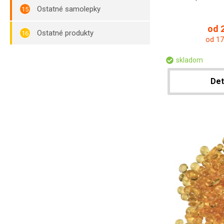
Ostatné samolepky
od 2
Ostatné produkty
od 17
skladom
Det