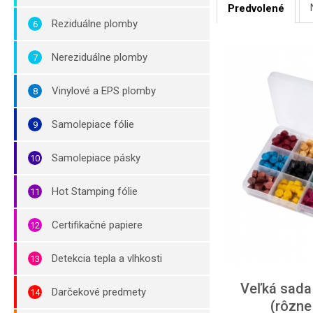
Predvolené
Reziduálne plomby
Nereziduálne plomby
Vinylové a EPS plomby
Samolepiace fólie
Samolepiace pásky
Hot Stamping fólie
Certifikačné papiere
Detekcia tepla a vlhkosti
Veľká sada
Darčekové predmety
(rôzne