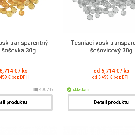
osk transparentný
Tesniaci vosk transpare
- šošovka 30g
šošovicový 30g
6,714 € / ks
od 6,714 € / ks
,459 € bez DPH
od 5,459 € bez DPH
400749
skladom
ail produktu
Detail produktu