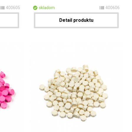
400605
skladom
400606
Detail produktu