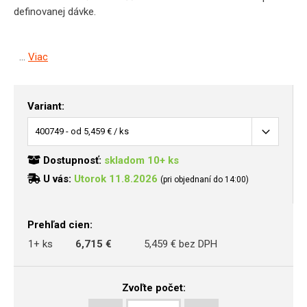
definovanej dávke.
...
Viac
Variant:
Dostupnosť:
skladom 10+ ks
U vás:
Utorok 11.8.2026
(pri objednaní do 14:00)
Prehľad cien:
1+ ks
6,715 €
5,459 € bez DPH
Zvoľte počet: