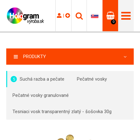
|
0
PRODUKTY
Suchá razba a pečate
Pečatné vosky
5
Pečatné vosky granulované
Tesniaci vosk transparentný zlatý - šošovka 30g