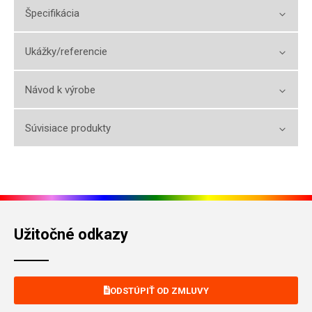
Špecifikácia
Ukážky/referencie
Návod k výrobe
Súvisiace produkty
Užitočné odkazy
ODSTÚPIŤ OD ZMLUVY